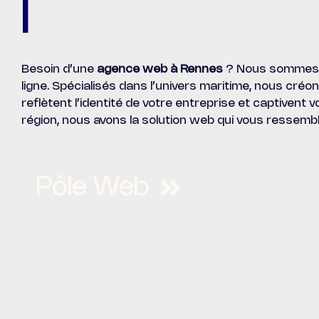
|
Besoin d’une
agence web à Rennes
? Nous sommes v
ligne. Spécialisés dans l’univers maritime, nous créo
reflètent l’identité de votre entreprise et captivent
région, nous avons la solution web qui vous ressembl
Pôle Web