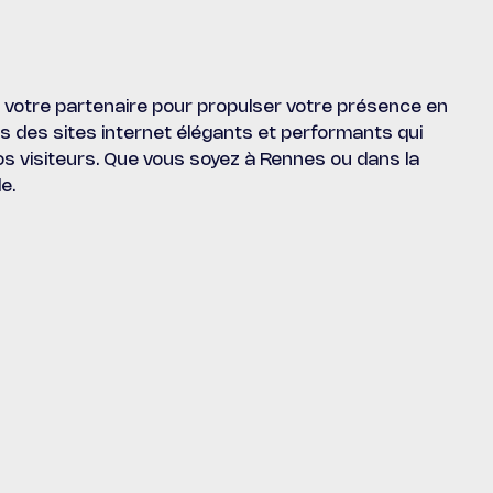
otre partenaire pour propulser votre présence en
ns des sites internet élégants et performants qui
 vos visiteurs. Que vous soyez à Rennes ou dans la
e.